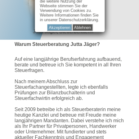
die weitere Nutzung der
Webseite stimmen Sie der
Verwendung von Cookies zu.
Weitere Informationen finden Sie
in unserer Datenschutzerklärung.
Akzeptieren
Ablehnen
Jutta Jäger, Steuerberaterin
Warum Steuerberatung Jutta Jäger?
Auf eine langjährige Berufserfahrung aufbauend,
berate und betreue ich Sie kompetent in all Ihren
Steuerfragen.
Nach meinem Abschluss zur
Steuerfachangestellten, legte ich ebenfalls
Prüfungen zur Bilanzbuchalterin und
Steuerfachwirtin erfolgreich ab.
Seit 2009 betreibe ich als Steuerberaterin meine
heutige Kanzlei und betreue mit Freude meine
langjährigen Mandanten. Dabei verstehe ich mich
als Ihr Partner für Privatpersonen, Handwerker
oder Unternehmer. Mit fundierter und stets
aktueller Fachkenntnis und Engagement