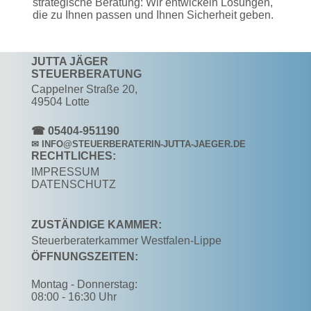
strategische Beratung: Wir entwickeln Lösungen,
die zu Ihnen passen und Ihnen Sicherheit geben.
JUTTA JÄGER
STEUERBERATUNG
Cappelner Straße 20,
49504 Lotte
☎ 05404-951190
✉ INFO@STEUERBERATERIN-JUTTA-JAEGER.DE
RECHTLICHES:
IMPRESSUM
DATENSCHUTZ
ZUSTÄNDIGE KAMMER:
Steuerberaterkammer Westfalen-Lippe
ÖFFNUNGSZEITEN:
Montag - Donnerstag:
08:00 - 16:30 Uhr